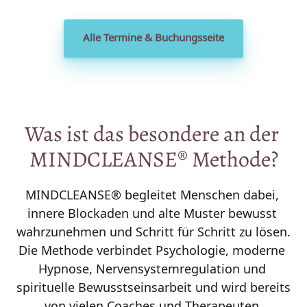
Alle Termine & Buchungsseite
Was 
ist 
das 
besondere 
an 
der 
MINDCLEANSE® 
Methode?
MINDCLEANSE® begleitet Menschen dabei, 
innere Blockaden und alte Muster bewusst 
wahrzunehmen und Schritt für Schritt zu lösen. 
Die Methode verbindet Psychologie, moderne 
Hypnose, Nervensystemregulation und 
spirituelle Bewusstseinsarbeit und wird bereits 
von vielen Coaches und Therapeuten 