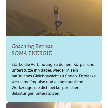
Coaching 
Retreat 
SOMA 
ENERGIE
Stärke die Verbindung zu deinem Körper und 
unterstütze ihn dabei, wieder in sein 
natürliches Gleichgewicht zu finden. Entdecke 
wirksame Impulse und alltagstaugliche 
Werkzeuge, die dich bei körperlichen 
Belastungen unterstützen.