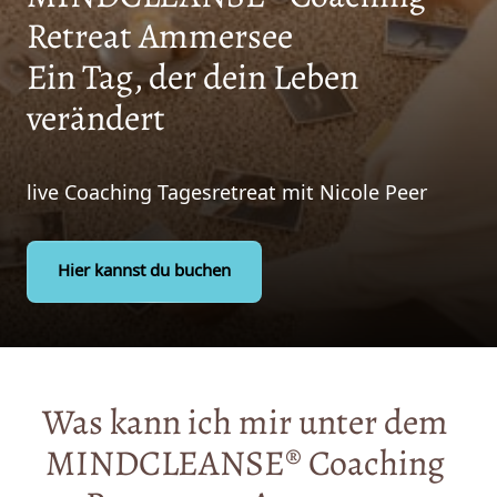
Retreat Ammersee
Ein Tag, der dein Leben 
verändert
live Coaching Tagesretreat mit Nicole Peer
Hier kannst du buchen
Was 
kann 
ich 
mir 
unter 
dem 
MINDCLEANSE
®
Coaching 