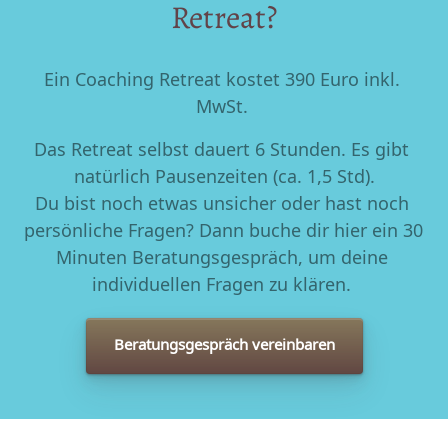
Retreat?
Ein Coaching Retreat kostet 390 Euro inkl. 
MwSt. 
Das Retreat selbst dauert 6 Stunden. Es gibt 
natürlich Pausenzeiten (ca. 1,5 Std).

Du bist noch etwas unsicher oder hast noch 
persönliche Fragen? Dann buche dir hier ein 30 
Minuten Beratungsgespräch, um deine 
Beratungsgespräch vereinbaren