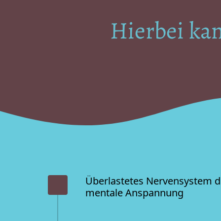
Hierbei ka
Überlastetes Nervensystem d
mentale Anspannung