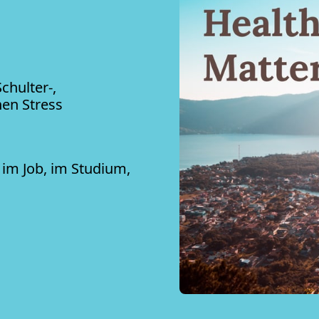
hulter-, 
hen Stress
im Job, im Studium, 