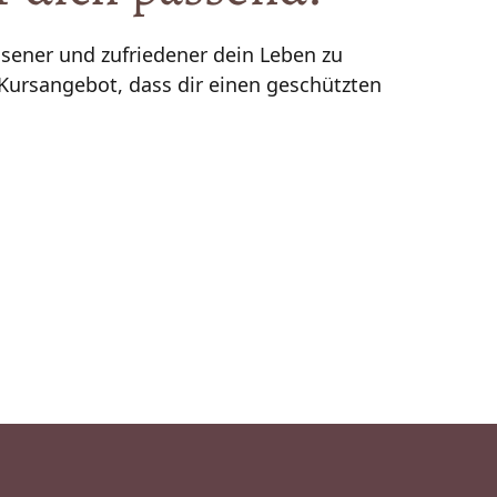
ssener und zufriedener dein Leben zu 
n Kursangebot, dass dir einen geschützten 