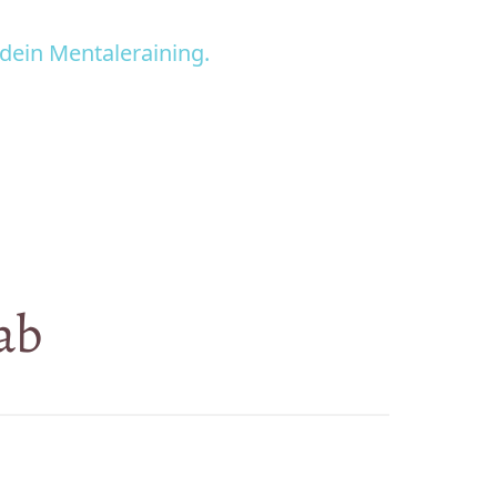
dein 
Mentaleraining.
ab