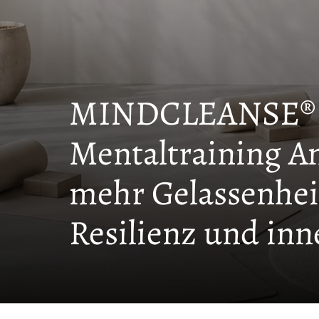
MINDCLEANSE® H
Mentaltraining 
mehr Gelassenheit
Resilienz und inn