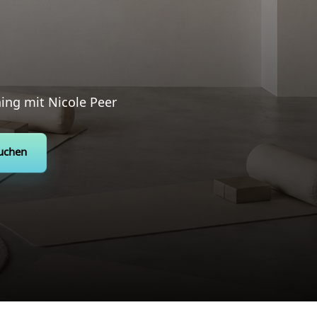
ning mit Nicole Peer
buchen