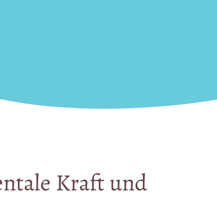
ntale 
Kraft 
und 