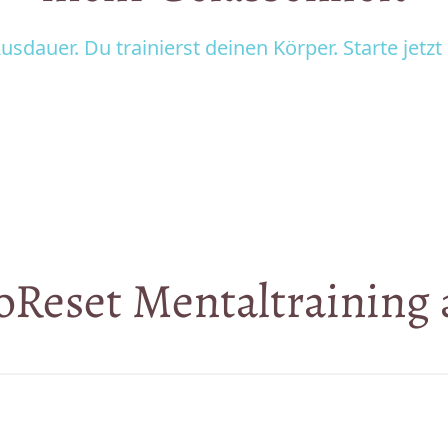
usdauer. 
Du 
trainierst 
deinen 
Körper. 
Starte 
jetzt 
Reset 
Mentaltraining 