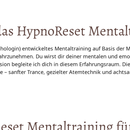
as 
HypnoReset 
Mental
ychologin) entwickeltes Mentaltraining auf Basis de
wahrzunehmen. Du wirst dir deiner mentalen und emoti
ion begleite ich dich in diesem Erfahrungsraum. Die
eset 
Mentaltraining 
fü