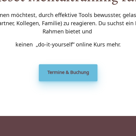
ernen möchtest, durch effektive Tools bewusster, gela
Partner, Kollegen, Familie) zu reagieren. Du suchst ei
Rahmen bietet und 
keinen  „do-it-yourself“ online Kurs mehr.
Termine & Buchung